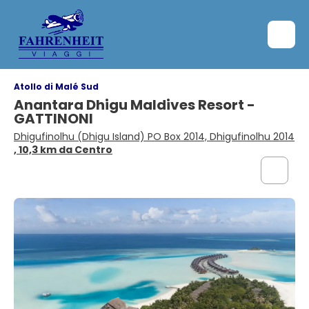
Atollo di Malé Sud
Anantara Dhigu Maldives Resort -
GATTINONI
Dhigufinolhu (Dhigu Island) PO Box 2014, Dhigufinolhu 2014
, 10,3 km da Centro