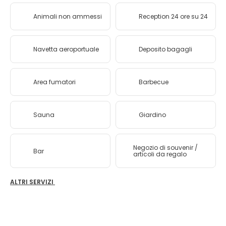
Animali non ammessi
Reception 24 ore su 24
Navetta aeroportuale
Deposito bagagli
Area fumatori
Barbecue
Sauna
Giardino
Negozio di souvenir /
Bar
articoli da regalo
ALTRI SERVIZI